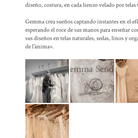
diseño, costura, en cada lienzo velado por telas
Gemma crea sueños captando instantes en el ef
esperando el roce de sus manos para enseñar con
sus diseños en telas naturales, sedas, linos y o
de l’ànima».