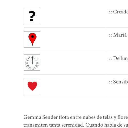
:: Cread
:: Marià
:: De lu
:: Sensi
Gemma Sender flota entre nubes de telas y flore
transmiten tanta serenidad. Cuando habla de su 