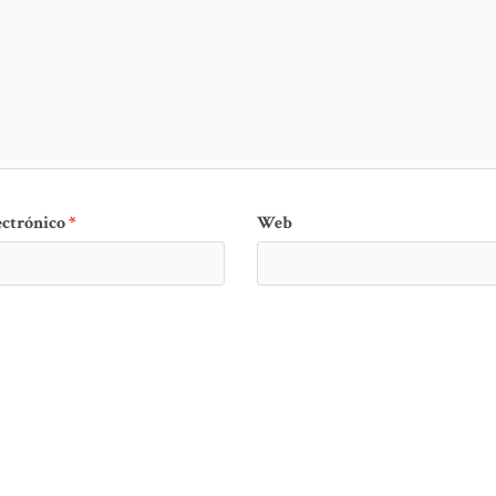
ectrónico
*
Web