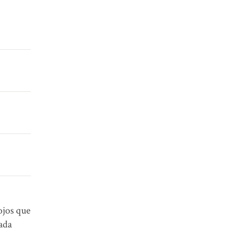
ojos que
ada