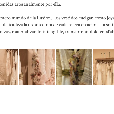
 teñidas artesanalmente por ella.
ímero mundo de la ilusión. Los vestidos cuelgan como joy
 delicadeza la arquitectura de cada nueva creación. La suti
rganzas, materializan lo intangible, transformándolo en «l’a